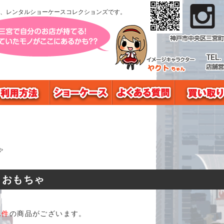
、レンタルショーケースコレクションズです。
ゃ
おもちゃ
1件
の商品がございます。