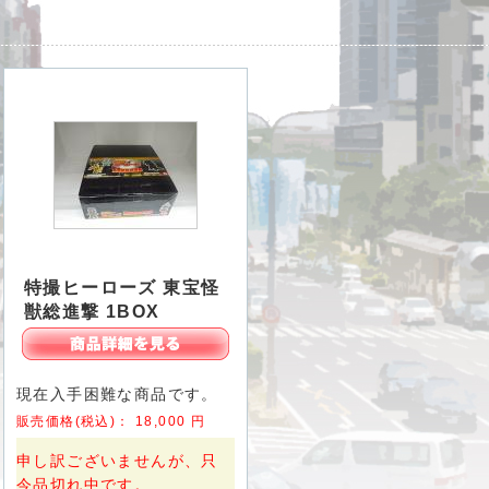
特撮ヒーローズ 東宝怪
獣総進撃 1BOX
現在入手困難な商品です。
販売価格(税込)：
18,000
円
申し訳ございませんが、只
今品切れ中です。