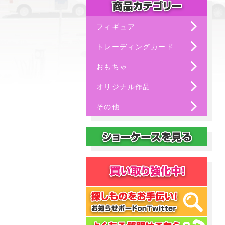
フィギュア
トレーディングカード
おもちゃ
オリジナル作品
その他