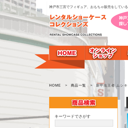
神戸市三宮でフィギュア、おもちゃ販売をしている
HOME
>
商品一覧
>
新甲虫王者 ムシキン
キーワードでさがす