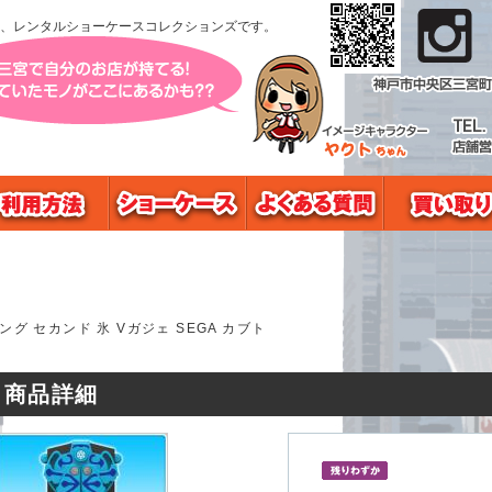
、レンタルショーケースコレクションズです。
グ セカンド 氷 Vガジェ SEGA カブト
商品詳細