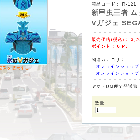
商品コード：
R-121
新甲虫王者 ム
Vガジェ SEG
販売価格(税込)：
3,2
ポイント：
0
Pt
関連カテゴリ：
オンラインショップ
画像を拡大する
オンラインショップ
ヤマトDM便で発送致
数量：