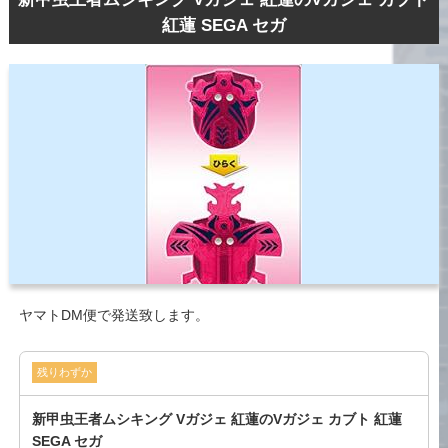
紅蓮 SEGA セガ
ヤマトDM便で発送致します。
残りわずか
新甲虫王者ムシキング Vガジェ 紅蓮のVガジェ カブト 紅蓮
SEGA セガ