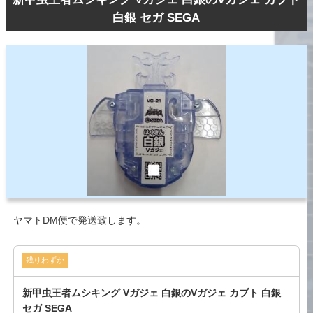
白銀 セガ SEGA
ヤマトDM便で発送致します。
残りわずか
新甲虫王者ムシキング Vガジェ 白銀のVガジェ カブト 白銀
セガ SEGA