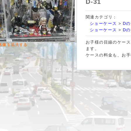
D-31
関連カテゴリ：
ショーケース
>
D
ショーケース
>
D
お子様の目線のケース
画像を拡大する
ます。
ケースの料金も、お手