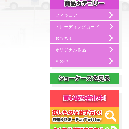
フィギュア
トレーディングカード
おもちゃ
オリジナル作品
その他