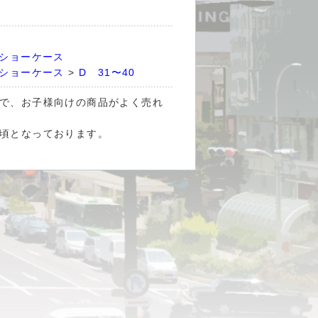
のショーケース
のショーケース
>
D 31〜40
で、お子様向けの商品がよく売れ
頃となっております。