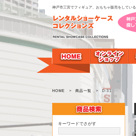
神戸市三宮でフィギュア、おもちゃ販売をしている
HOME
>
商品一覧
>
D-31
キーワードでさがす